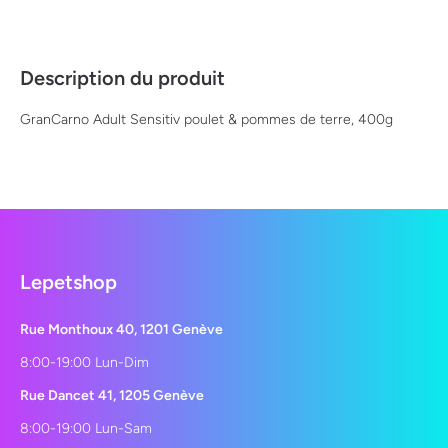
Description du produit
GranCarno Adult Sensitiv poulet & pommes de terre, 400g
Lepetshop
Rue Monthoux 40, 1201 Genève
8:00-19:00 Lun-Dim
Rue Dancet 41, 1205 Genève
8:00-19:00 Lun-Sam