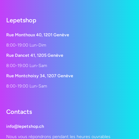
Lepetshop
Rue Monthoux 40, 1201 Genève
8:00-19:00 Lun-Dim
Rue Dancet 41, 1205 Genève
8:00-19:00 Lun-Sam
Rue Montchoisy 34, 1207 Genève
8:00-19:00 Lun-Sam
Contacts
info@lepetshop.ch
Nous vous répondrons pendant les heures ouvrables