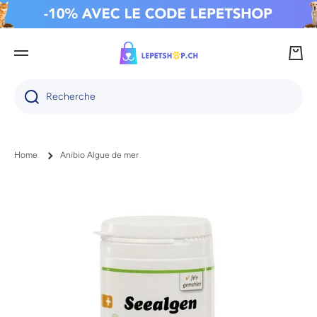
IGNORER ET PASSER AU CONTENU
Panie
Recherche
Home
Anibio Algue de mer
Passer aux informations produits