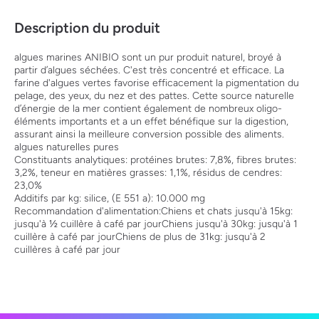
Description du produit
algues marines ANIBIO sont un pur produit naturel, broyé à
partir d’algues séchées. C'est très concentré et efficace. La
farine d'algues vertes favorise efficacement la pigmentation du
pelage, des yeux, du nez et des pattes. Cette source naturelle
d’énergie de la mer contient également de nombreux oligo-
éléments importants et a un effet bénéfique sur la digestion,
assurant ainsi la meilleure conversion possible des aliments.
algues naturelles pures
Constituants analytiques: protéines brutes: 7,8%, fibres brutes:
3,2%, teneur en matières grasses: 1,1%, résidus de cendres:
23,0%
Additifs par kg: silice, (E 551 a): 10.000 mg
Recommandation d'alimentation:Chiens et chats jusqu'à 15kg:
jusqu'à ½ cuillère à café par jourChiens jusqu'à 30kg: jusqu'à 1
cuillère à café par jourChiens de plus de 31kg: jusqu'à 2
cuillères à café par jour