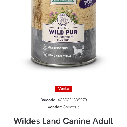
Ouvrir le média 1 dans une fenêtre modale
Vente
Barcode:
4250231535079
Vendor:
Covetrus
Wildes Land Canine Adult