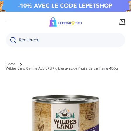
IGNORER ET PASSER AU CONTENU
Panie
Recherche
Home
Wildes Land Canine Adult PUR gibier avec de l'huile de carthame 400g
Passer aux informations produits