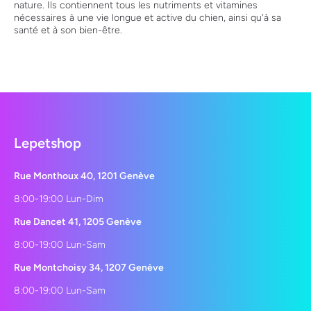
nature. Ils contiennent tous les nutriments et vitamines
nécessaires à une vie longue et active du chien, ainsi qu'à sa
santé et à son bien-être.
Lepetshop
Rue Monthoux 40, 1201 Genève
8:00-19:00 Lun-Dim
Rue Dancet 41, 1205 Genève
8:00-19:00 Lun-Sam
Rue Montchoisy 34, 1207 Genève
8:00-19:00 Lun-Sam