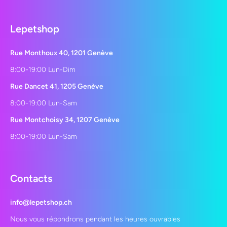
Lepetshop
Rue Monthoux 40, 1201 Genève
8:00-19:00 Lun-Dim
Rue Dancet 41, 1205 Genève
8:00-19:00 Lun-Sam
Rue Montchoisy 34, 1207 Genève
8:00-19:00 Lun-Sam
Contacts
info@lepetshop.ch
Nous vous répondrons pendant les heures ouvrables