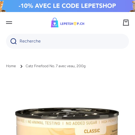
IGNORER ET PASSER AU CONTENU
Panie
Recherche
Home
Catz Finefood No. 7 avec veau, 200g
Passer aux informations produits