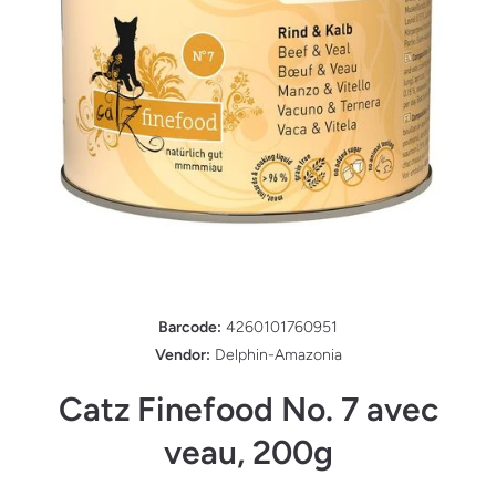
Ouvrir le média 1 dans une fenêtre modale
Barcode:
4260101760951
Vendor:
Delphin-Amazonia
Catz Finefood No. 7 avec
veau, 200g