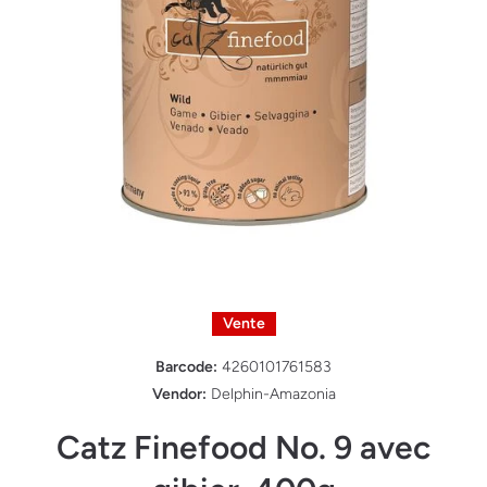
Ouvrir le média 1 dans une fenêtre modale
Vente
Barcode:
4260101761583
Vendor:
Delphin-Amazonia
Catz Finefood No. 9 avec