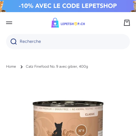
IGNORER ET PASSER AU CONTENU
Panie
Recherche
Home
Catz Finefood No. 9 avec gibier, 400g
Passer aux informations produits