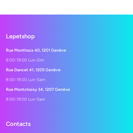
Lepetshop
Rue Monthoux 40, 1201 Genève
8:00-19:00 Lun-Dim
Rue Dancet 41, 1205 Genève
8:00-19:00 Lun-Sam
Rue Montchoisy 34, 1207 Genève
8:00-19:00 Lun-Sam
Contacts