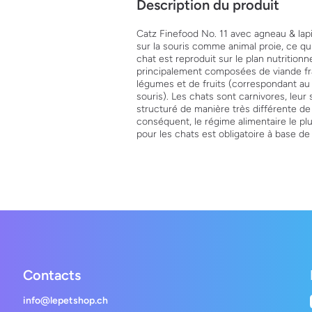
Description du produit
Catz Finefood No. 11 avec agneau & lap
sur la souris comme animal proie, ce qui
chat est reproduit sur le plan nutritionn
principalement composées de viande fra
légumes et de fruits (correspondant au
souris). Les chats sont carnivores, leur
structuré de manière très différente de 
conséquent, le régime alimentaire le pl
pour les chats est obligatoire à base de
Contacts
info@lepetshop.ch