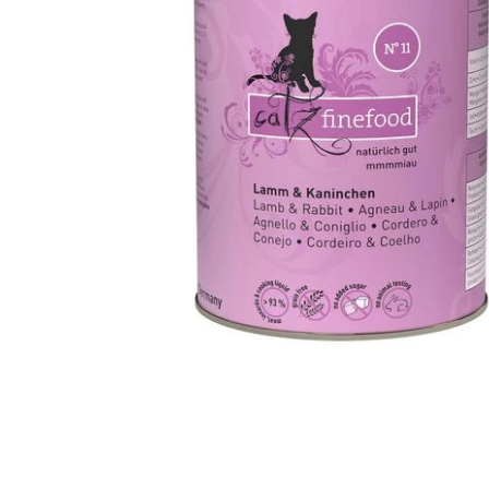
Ouvrir le média 1 dans une fenêtre modale