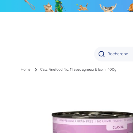
IGNORER ET PASSER AU CONTENU
Recherche
Home
Catz Finefood No. 11 avec agneau & lapin, 400g
Passer aux informations produits