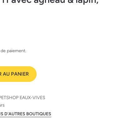
e de paiement.
 AU PANIER
PETSHOP EAUX-VIVES
urs
ANS D'AUTRES BOUTIQUES