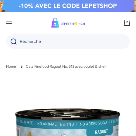
IGNORER ET PASSER AU CONTENU
Panie
Recherche
Home
Catz Finefood Ragout No. 613 avec poulet & shell
Passer aux informations produits