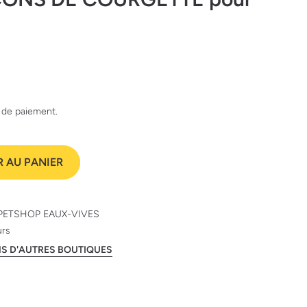
e de paiement.
 AU PANIER
PETSHOP EAUX-VIVES
urs
ANS D'AUTRES BOUTIQUES