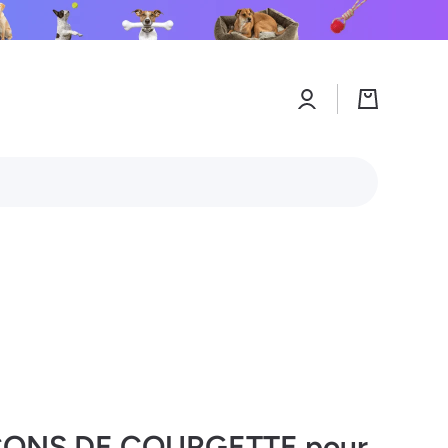
Connexion
Panier
CONS DE COURGETTE pour