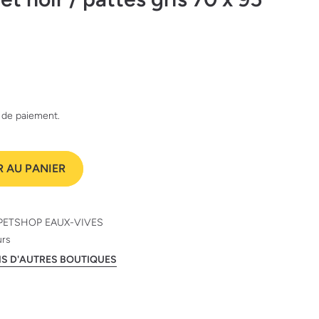
e de paiement.
 AU PANIER
PETSHOP EAUX-VIVES
urs
ANS D'AUTRES BOUTIQUES