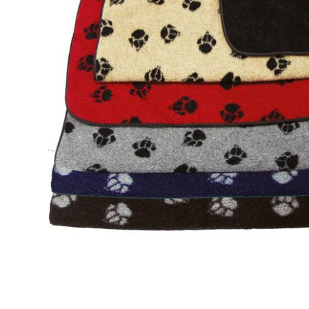
Ouvrir le média 1 dans une fenêtre modale