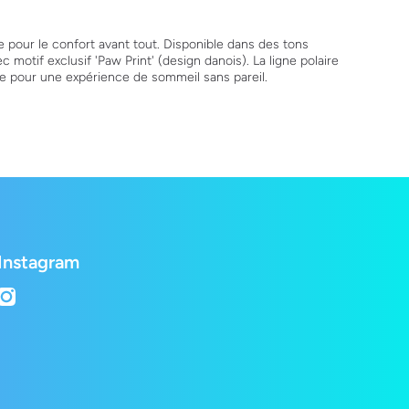
e pour le confort avant tout. Disponible dans des tons
 motif exclusif 'Paw Print' (design danois). La ligne polaire
ime pour une expérience de sommeil sans pareil.
Instagram
instagramcom/lepetshopch/