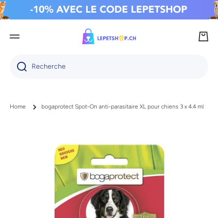
IGNORER ET PASSER AU CONTENU
Panie
Recherche
Home
bogaprotect Spot-On anti-parasitaire XL pour chiens 3 x 4.4 ml
Passer aux informations produits