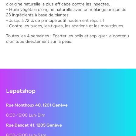
d'origine naturelle la plus efficace contre les insectes.
- Huile végétale d'origine naturelle avec un mélange unique de
23 ingrédients à base de plantes
- Jusqu'à 72 % de principe actif hautement répulsif
- Contre les puces, les tiques, les acariens et les moustiques
Toutes les 4 semaines ; Écarter les poils et appliquer le contenu
d'un tube directement sur la peau.
Lepetshop
Rue Monthoux 40, 1201 Genève
8:00-19:00 Lun-Dim
Rue Dancet 41, 1205 Genève
8:00-19:00 Lun-Sam