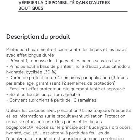
VÉRIFIER LA DISPONIBILITÉ DANS D'AUTRES
BOUTIQUES
Description du produit
Protection hautement efficace contre les tiques et les puces
avec effet longue durée
- Préventif, repousse les tiques et les puces sans les tuer
- Principe actif à base de plantes : huile d'Eucalyptus citriodora,
hydratée, cyclisée (30 %)
- Durée de protection de 4 semaines par application (3 tubes
par emballage, garantissent 12 semaines de protection)
- Excellent effet protecteur, cliniquement testé et approuvé
- Solution liquide, au parfum agréable
- Convient aux chiens à partir de 16 semaines
Utilisez les biocides avec précaution ! Lisez toujours l'étiquette
et les informations sur le produit avant utilisation. Protection
répulsive efficace contre les puces et les tiques
bogaprotect® repose sur le principe actif Eucalyptus citriodora,
hydraté, cyclisé. Il est obtenu à partir des feuilles de
l'eucalyptus citronné et est considéré comme la protection