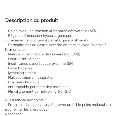
Description du produit
• Chien avec une réaction alimentaire défavorable (AFR)
• Régime d'élimination hypoallergénique
• Traitement à long terme de l'allergie aux aliments
• Dermatite et / ou gastro-entérite en relation avec l'allergie à
l'alimentation
• Maladie inflammatoire de l'alimentation (MII)
• Nourrir l'intolérance
• Insuffisance pancréatique exocrine (EPI)
• Hyperlipidémie
• lymphangiektasie
• Malabsorption / maldigration
• Diarrhée chronique
• entéropathie perdante des protéines
• Mis-alignement de l'intestin grêle (SIO)
Aussi adapté aux chiots
• Protéines de soja hydrolysées avec un faible poids moléculaire
pour éviter les allergiques
Réactions.