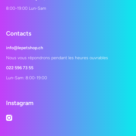
8:00-19:00 Lun-Sam
Contacts
info@lepetshop.ch
Nous vous répondrons pendant les heures ouvrables
022 596 73 55
Lun-Sam: 8:00-19:00
Instagram
instagramcom/lepetshopch/