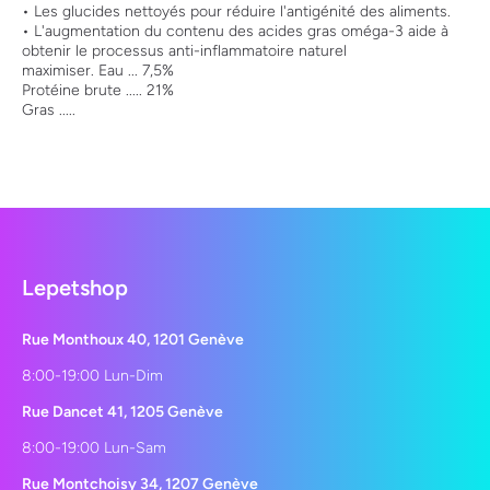
• Les glucides nettoyés pour réduire l'antigénité des aliments.
• L'augmentation du contenu des acides gras oméga-3 aide à
obtenir le processus anti-inflammatoire naturel
maximiser. Eau ... 7,5%
Protéine brute ..... 21%
Gras .....
Lepetshop
Rue Monthoux 40, 1201 Genève
8:00-19:00 Lun-Dim
Rue Dancet 41, 1205 Genève
8:00-19:00 Lun-Sam
Rue Montchoisy 34, 1207 Genève