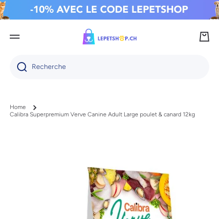
IGNORER ET PASSER AU CONTENU
Panie
Recherche
Home
Calibra Superpremium Verve Canine Adult Large poulet & canard 12kg
Passer aux informations produits