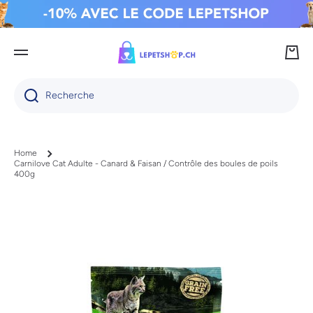
IGNORER ET PASSER AU CONTENU
Panie
Recherche
Home
Carnilove Cat Adulte - Canard & Faisan / Contrôle des boules de poils
400g
Passer aux informations produits