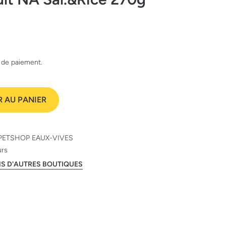
e de paiement.
 AU PANIER
PETSHOP EAUX-VIVES
urs
ANS D'AUTRES BOUTIQUES