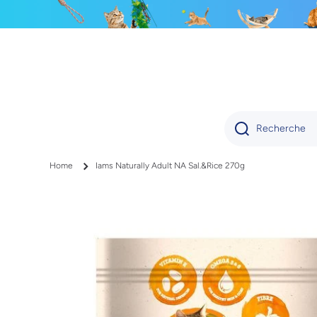
IGNORER ET PASSER AU CONTENU
Recherche
Home
Iams Naturally Adult NA Sal.&Rice 270g
Passer aux informations produits