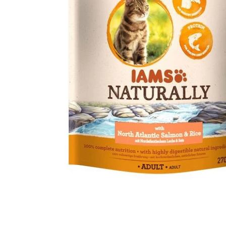
Ouvrir le média 1 dans une fenêtre modale