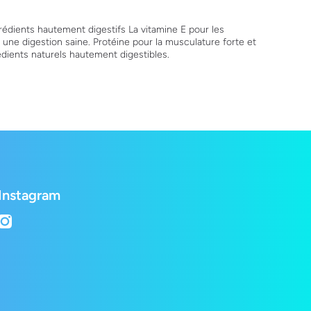
édients hautement digestifs La vitamine E pour les
une digestion saine. Protéine pour la musculature forte et
édients naturels hautement digestibles.
Instagram
instagramcom/lepetshopch/